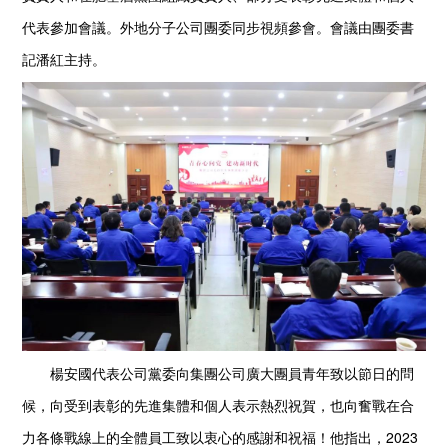
代表參加會議。外地分子公司團委同步視頻參會。會議由團委書
記潘紅主持。
楊安國代表公司黨委向集團公司廣大團員青年致以節日的問
候，向受到表彰的先進集體和個人表示熱烈祝賀，也向奮戰在合
力各條戰線上的全體員工致以衷心的感謝和祝福！他指出，2023