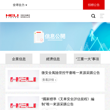
全球合力
招標公告
信息公開
企業信息
經濟信息
“三重一大”事項
微安全風險管控平臺唯一來源采購公告
查看詳情 >
“國家標準《叉車安全評估規程》編
制”唯一來源采購公告