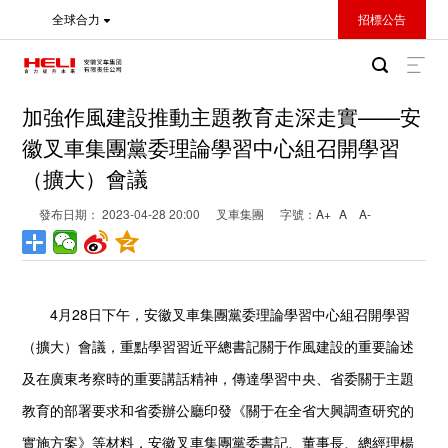
全球合力
招標公告
加強作風建設推動主題教育走深走實——安
徽叉車集團黨委理論學習中心組召開學習
（擴大）會議
發布日期： 2023-04-28 20:00
叉車集團
字號：
A+
A
A-
4月28日下午，安徽叉車集團黨委理論學習中心組召開學習
（擴大）會議，重點學習習近平總書記關于作風建設的重要論述
及在廣東考察時的重要講話精神，傳達學習中央、省委關于主題
教育的部署要求和省委辦公廳印發《關于在全省大興調查研究的
實施方案》等材料，安徽叉車集團黨委書記、董事長、總經理楊