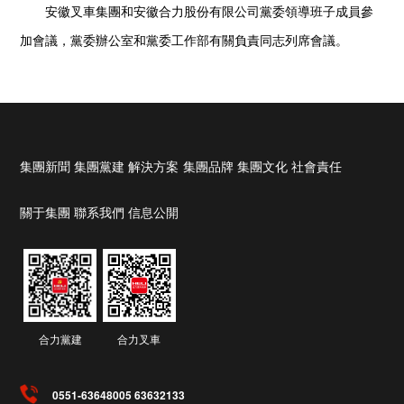
安徽叉車集團和安徽合力股份有限公司黨委領導班子成員參
加會議，黨委辦公室和黨委工作部有關負責同志列席會議。
集團新聞
集團黨建
解決方案
集團品牌
集團文化
社會責任
關于集團
聯系我們
信息公開
合力黨建
合力叉車
0551-63648005 63632133