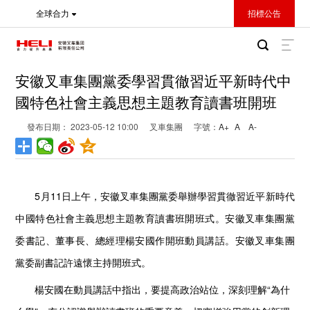
全球合力
招標公告
安徽叉車集團黨委學習貫徹習近平新時代中
國特色社會主義思想主題教育讀書班開班
發布日期： 2023-05-12 10:00
叉車集團
字號：
A+
A
A-
5月11日上午，安徽叉車集團黨委舉辦學習貫徹習近平新時代
中國特色社會主義思想主題教育讀書班開班式。安徽叉車集團黨
委書記、董事長、總經理楊安國作開班動員講話。安徽叉車集團
黨委副書記許遠懷主持開班式。
楊安國在動員講話中指出，要提高政治站位，深刻理解“為什