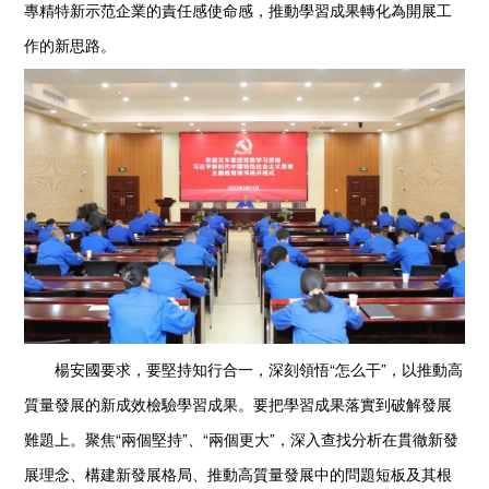
專精特新示范企業的責任感使命感，推動學習成果轉化為開展工
作的新思路。
楊安國要求，要堅持知行合一，深刻領悟“怎么干”，以推動高
質量發展的新成效檢驗學習成果。要把學習成果落實到破解發展
難題上。聚焦“兩個堅持”、“兩個更大”，深入查找分析在貫徹新發
展理念、構建新發展格局、推動高質量發展中的問題短板及其根