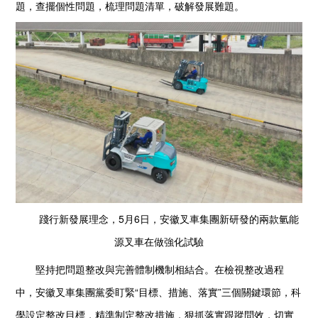
題，查擺個性問題，梳理問題清單，破解發展難題。
踐行新發展理念，5月6日，安徽叉車集團新研發的兩款氫能
源叉車在做強化試驗
堅持把問題整改與完善體制機制相結合。在檢視整改過程
中，安徽叉車集團黨委盯緊“目標、措施、落實”三個關鍵環節，科
學設定整改目標，精準制定整改措施，狠抓落實跟蹤問效，切實