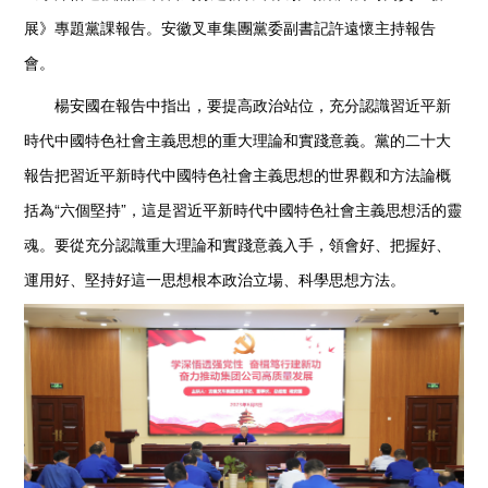
展》專題黨課報告。安徽叉車集團黨委副書記許遠懷主持報告
會。
楊安國在報告中指出，要提高政治站位，充分認識習近平新
時代中國特色社會主義思想的重大理論和實踐意義。黨的二十大
報告把習近平新時代中國特色社會主義思想的世界觀和方法論概
括為“六個堅持”，這是習近平新時代中國特色社會主義思想活的靈
魂。要從充分認識重大理論和實踐意義入手，領會好、把握好、
運用好、堅持好這一思想根本政治立場、科學思想方法。