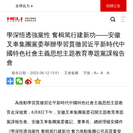
全球合力
招標公告
學深悟透強黨性 奮楫篤行建新功——安徽
叉車集團黨委舉辦學習貫徹習近平新時代中
國特色社會主義思想主題教育專題黨課報告
會
發布日期： 2023-06-12 13:51
叉車集團
字號：
A+
A
A-
為推動學習貫徹習近平新時代中國特色社會主義思想主題教
育走深做實，6月8日下午，安徽叉車集團黨委召開主題教育專題
黨課報告會。安徽叉車集團黨委書記、董事長、總經理楊安國作
《學深悟透強黨性 奮楫篤行建新功 奮力推動集團公司高質量發